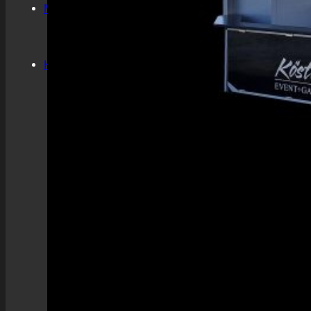
Mietshop
Mietshop
Warenkorb
Anfrage Übersicht
Kontakt