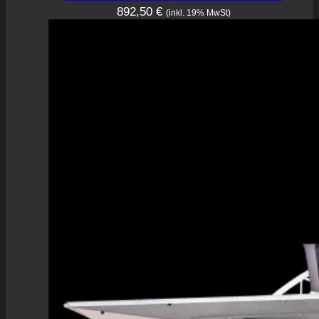
892,50
€
(inkl. 19% MwSt)