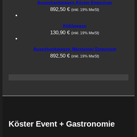
Ausschankwagen Köster Emporium
892,50
€
(inkl. 19% MwSt)
Kühlwagen
130,90
€
(inkl. 19% MwSt)
Ausschankwagen Warsteiner Emporium
892,50
€
(inkl. 19% MwSt)
Köster Event + Gastronomie