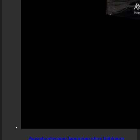
Ausschankwagen Emporium ohne Kühlraum