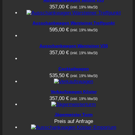
Ausschankwagen Veltins V35
357,00
€
(inkl. 19% MwSt)
Ausschankwagen Warsteiner Treffpunkt
595,00
€
(inkl. 19% MwSt)
Ausschankwagen Warsteiner V35
357,00
€
(inkl. 19% MwSt)
Cocktailwagen
535,50
€
(inkl. 19% MwSt)
Verkaufswagen Köster
357,00
€
(inkl. 19% MwSt)
Jägermeister Turm
Preis auf Anfrage